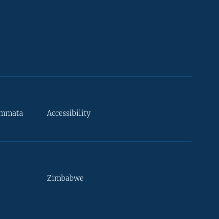
ammata
Accessibility
Zimbabwe