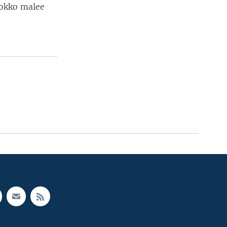
tokko malee