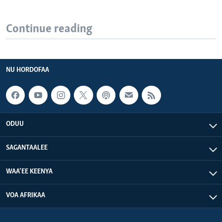
Continue reading
NU HORDOFAA
ODUU
SAGANTAALEE
WAA’EE KEENYA
VOA AFRIKAA