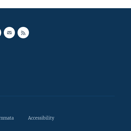
ammata
Accessibility