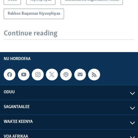
Rakkoo Baqannaa Itiyoophiyaa
Continue reading
NU HORDOFAA
ODUU
SAGANTAALEE
WAA’EE KEENYA
VOA AFRIKAA