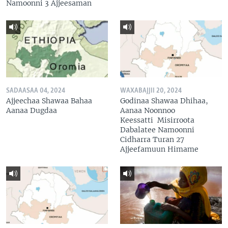
Namoonni 3 Ajjeesaman
SADAASAA 04, 2024
WAXABAJJII 20, 2024
Ajjeechaa Shawaa Bahaa
Godinaa Shawaa Dhihaa,
Aanaa Dugdaa
Aanaa Noonnoo
Keessatti Misirroota
Dabalatee Namoonni
Cidharra Turan 27
Ajjeefamuun Himame