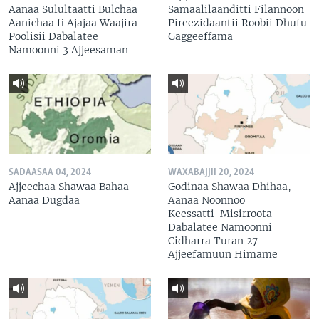
Aanaa Sulultaatti Bulchaa
Samaalilaanditti Filannoon
Aanichaa fi Ajajaa Waajira
Pireezidaantii Roobii Dhufu
Poolisii Dabalatee
Gaggeeffama
Namoonni 3 Ajjeesaman
SADAASAA 04, 2024
WAXABAJJII 20, 2024
Ajjeechaa Shawaa Bahaa
Godinaa Shawaa Dhihaa,
Aanaa Dugdaa
Aanaa Noonnoo
Keessatti Misirroota
Dabalatee Namoonni
Cidharra Turan 27
Ajjeefamuun Himame