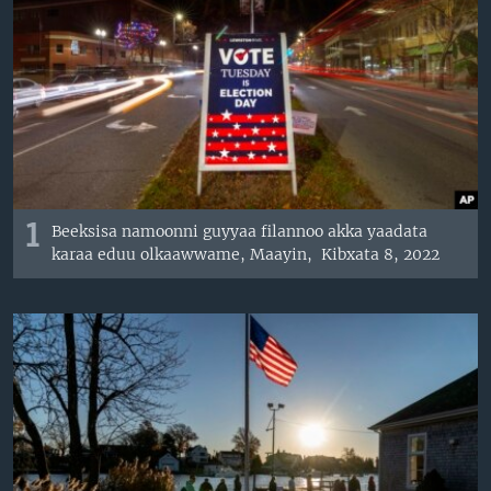
1
Beeksisa namoonni guyyaa filannoo akka yaadata
karaa eduu olkaawwame, Maayin, Kibxata 8, 2022