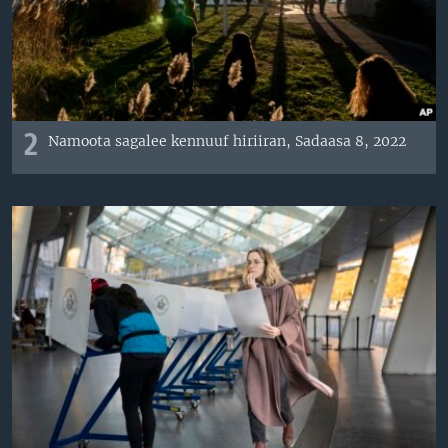
2
Namoota sagalee kennuuf hiriiran, Sadaasa 8, 2022