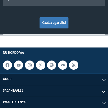
Caalaa agarsiisi
NU HORDOFAA
ODUU
SAGANTAALEE
WAA’EE KEENYA