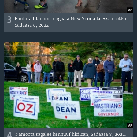
3
Buufata filannoo magaala Niiw Yoorki keessaa tokko,
Sadaasa 8, 2022
4
Namoota sagalee kennuuf hiriiran, Sadaasa 8, 2022.