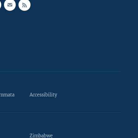
ammata
Accessibility
Zimbabwe