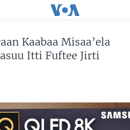
yaan Kaabaa Misaa’ela
suu Itti Fuftee Jirti
2