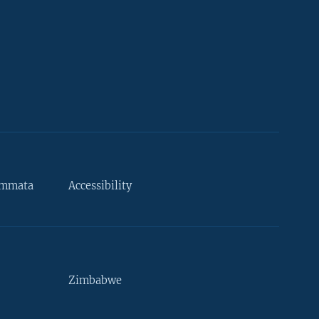
ammata
Accessibility
Zimbabwe