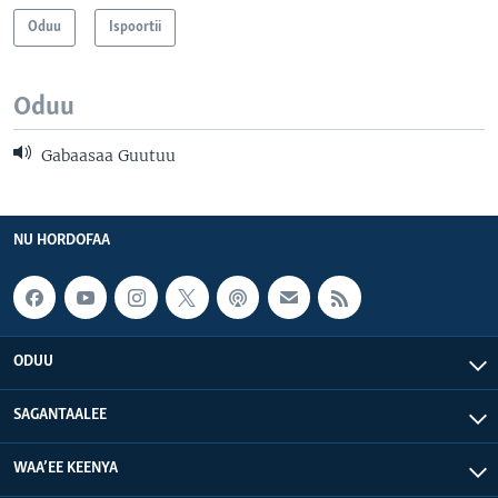
Oduu
Ispoortii
Oduu
Gabaasaa Guutuu
NU HORDOFAA
ODUU
SAGANTAALEE
WAA’EE KEENYA