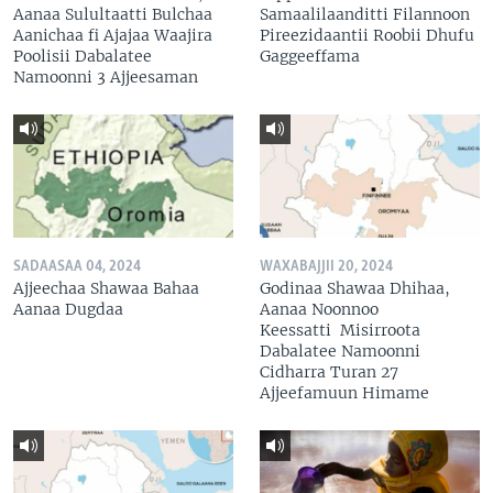
Aanaa Sulultaatti Bulchaa
Samaalilaanditti Filannoon
Aanichaa fi Ajajaa Waajira
Pireezidaantii Roobii Dhufu
Poolisii Dabalatee
Gaggeeffama
Namoonni 3 Ajjeesaman
SADAASAA 04, 2024
WAXABAJJII 20, 2024
Ajjeechaa Shawaa Bahaa
Godinaa Shawaa Dhihaa,
Aanaa Dugdaa
Aanaa Noonnoo
Keessatti Misirroota
Dabalatee Namoonni
Cidharra Turan 27
Ajjeefamuun Himame