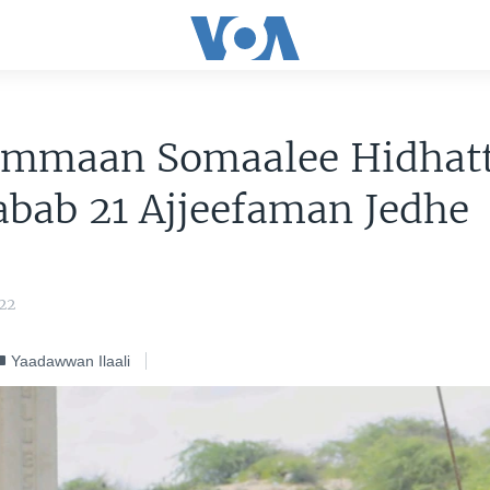
mmaan Somaalee Hidhat
bab 21 Ajjeefaman Jedhe
22
Yaadawwan Ilaali