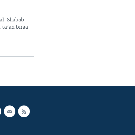
 al-Shabab
 ta’an biraa