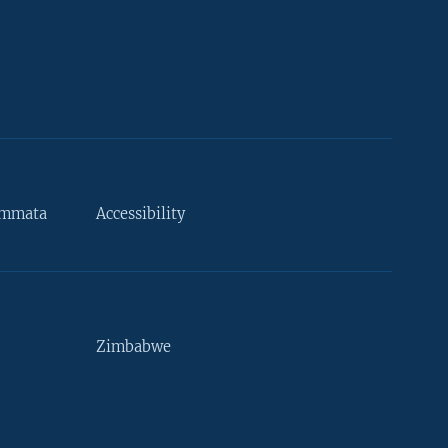
ammata
Accessibility
Zimbabwe