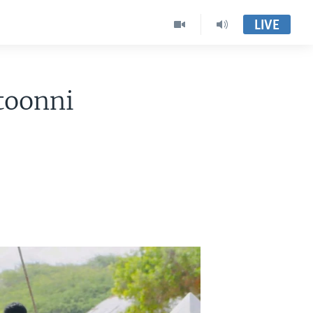
LIVE
toonni