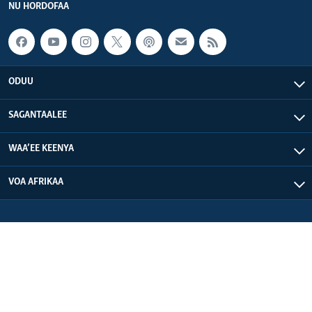
NU HORDOFAA
ODUU
SAGANTAALEE
WAA’EE KEENYA
VOA AFRIKAA