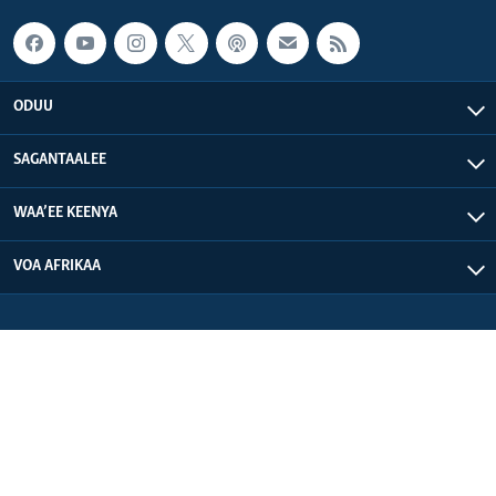
ODUU
SAGANTAALEE
WAA’EE KEENYA
VOA AFRIKAA