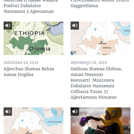
Poolisii Dabalatee
Gaggeeffama
Namoonni 3 Ajjeesaman
SADAASAA 04, 2024
WAXABAJJII 20, 2024
Ajjeechaa Shawaa Bahaa
Godinaa Shawaa Dhihaa,
Aanaa Dugdaa
Aanaa Noonnoo
Keessatti Misirroota
Dabalatee Namoonni
Cidharra Turan 27
Ajjeefamuun Himame