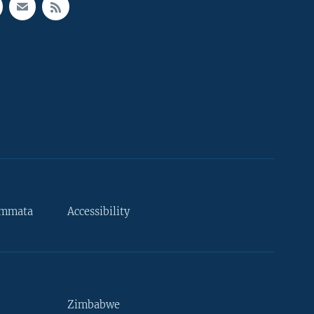
ammata
Accessibility
Zimbabwe