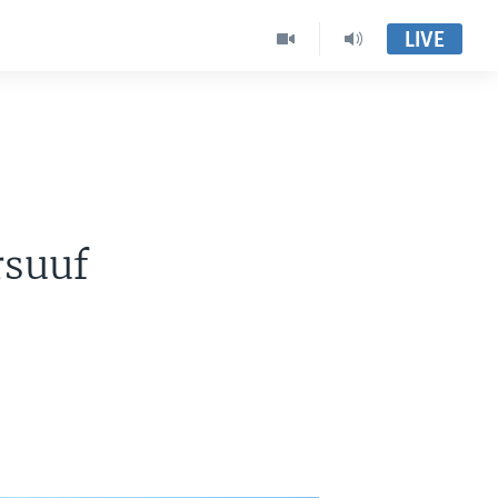
LIVE
suuf