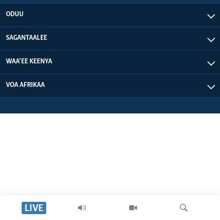
ODUU
SAGANTAALEE
WAA’EE KEENYA
VOA AFRIKAA
LIVE