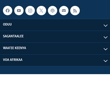
ODUU
SAGANTAALEE
WAA’EE KEENYA
VOA AFRIKAA