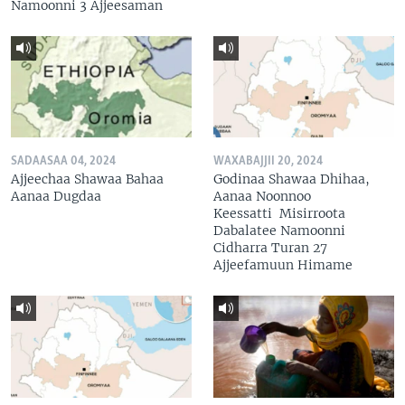
Namoonni 3 Ajjeesaman
SADAASAA 04, 2024
WAXABAJJII 20, 2024
Ajjeechaa Shawaa Bahaa
Godinaa Shawaa Dhihaa,
Aanaa Dugdaa
Aanaa Noonnoo
Keessatti Misirroota
Dabalatee Namoonni
Cidharra Turan 27
Ajjeefamuun Himame