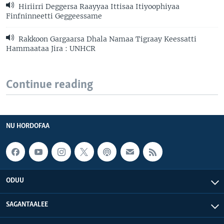
Hiriirri Deggersa Raayyaa Ittisaa Itiyoophiyaa
Finfninneetti Geggeessame
Rakkoon Gargaarsa Dhala Namaa Tigraay Keessatti
Hammaataa Jira : UNHCR
Continue reading
NU HORDOFAA
ODUU
SAGANTAALEE