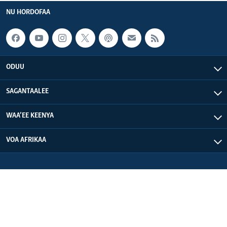
NU HORDOFAA
ODUU
SAGANTAALEE
WAA’EE KEENYA
VOA AFRIKAA