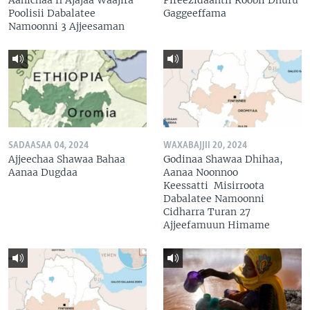
Poolisii Dabalatee
Gaggeeffama
Namoonni 3 Ajjeesaman
SADAASAA 04, 2024
WAXABAJJII 20, 2024
Ajjeechaa Shawaa Bahaa
Godinaa Shawaa Dhihaa,
Aanaa Dugdaa
Aanaa Noonnoo
Keessatti Misirroota
Dabalatee Namoonni
Cidharra Turan 27
Ajjeefamuun Himame