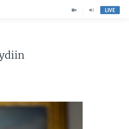
LIVE
ydiin