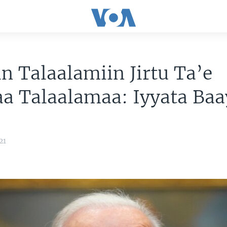
n Talaalamiin Jirtu Ta’e
a Talaalamaa: Iyyata Baa
21