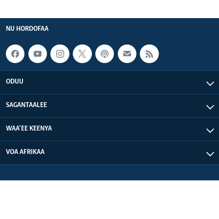
NU HORDOFAA
ODUU
SAGANTAALEE
WAA’EE KEENYA
VOA AFRIKAA