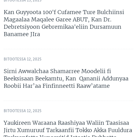
BITOOTESSA 13, 2025
Kan Guyyoota 100'f Cufamee Ture Bulchiinsi
Magaalaa Maqalee Garee ABUT, Kan Dr.
Debretsiyoon Gebremikaa'eliin Dursamuun
Banamee JIra
BITOOTESSA 12, 2025
Sirni Awwalchaa Shamarree Moodelii fi
Beeksisaan Beekamtu, Kan Qananii Addunyaa
Roobii Har’aa Finfinneetti Raaw’atame
BITOOTESSA 12, 2025
Yaukireen Waraana Raashiyaa Waliin Taasisaa
Jirtu Xumuruuf Tarkaanfii Tokko Akka Fuuldura