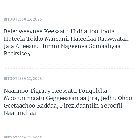
BITOOTESSA 13, 2025
Beledweeynee Keessatti Hidhattoottoota
Hoteela Tokko Marsanii Haleellaa Raawwatan
Ja'a Ajjeesuu Humni Nageenya Somaaliyaa
Beeksise4
BITOOTESSA 13, 2025
Naannoo Tigraay Keessatti Fonqolcha
Mootummaatu Geggeessamaa Jira, Jedhu Obbo
Geetaachoo Raddaa, Pirezidaantiin Yeroofii
Naannichaa