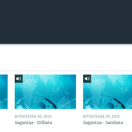
BITOOTESSA 30, 2025
BITOOTESSA 29, 2025
Sagantaa- Dilbata
Sagantaa- Sambata