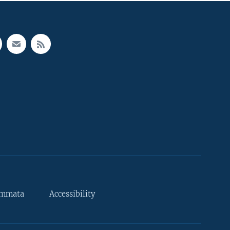
ammata
Accessibility