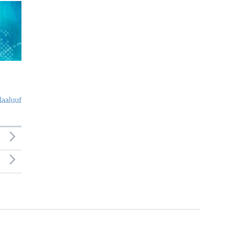
laaluuf