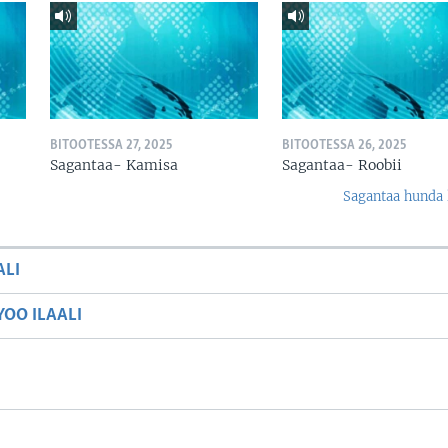
BITOOTESSA 27, 2025
BITOOTESSA 26, 2025
Sagantaa- Kamisa
Sagantaa- Roobii
Sagantaa hunda 
ALI
OO ILAALI