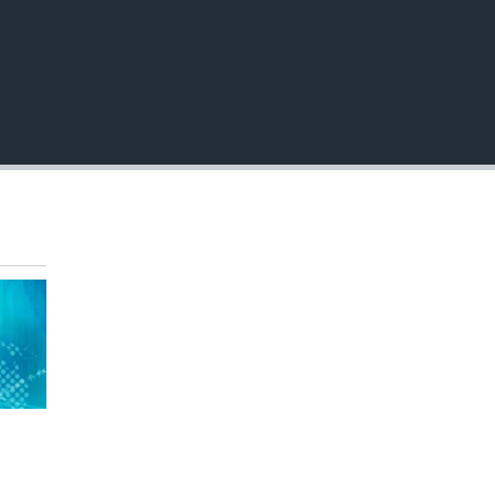
EMBED