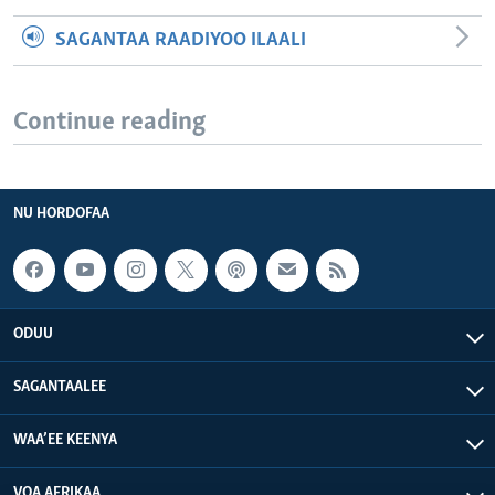
SAGANTAA RAADIYOO ILAALI
Continue reading
NU HORDOFAA
ODUU
SAGANTAALEE
WAA’EE KEENYA
VOA AFRIKAA