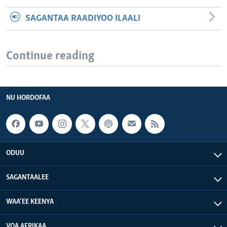
SAGANTAA RAADIYOO ILAALI
Continue reading
NU HORDOFAA
ODUU
SAGANTAALEE
WAA’EE KEENYA
VOA AFRIKAA