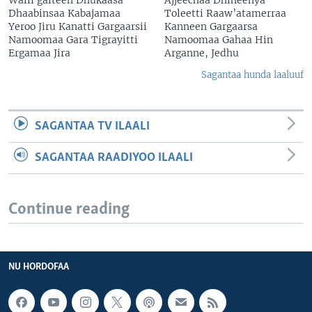
Dhaabinsaa Kabajamaa
Toleetti Raaw’atamerraa
Yeroo Jiru Kanatti Gargaarsii
Kanneen Gargaarsa
Namoomaa Gara Tigrayitti
Namoomaa Gahaa Hin
Ergamaa Jira
Arganne, Jedhu
Sagantaa hunda laaluuf
SAGANTAA TV ILAALI
SAGANTAA RAADIYOO ILAALI
Continue reading
NU HORDOFAA