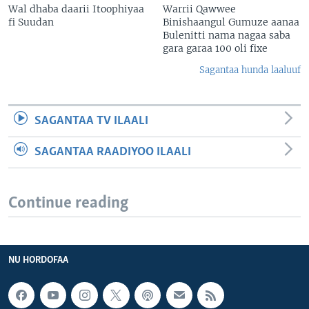
Wal dhaba daarii Itoophiyaa
Warrii Qawwee
fi Suudan
Binishaangul Gumuze aanaa
Bulenitti nama nagaa saba
gara garaa 100 oli fixe
Sagantaa hunda laaluuf
SAGANTAA TV ILAALI
SAGANTAA RAADIYOO ILAALI
Continue reading
NU HORDOFAA