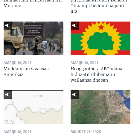
Murame
Tiraampi hedduu haquutit
jira
AMAJJII 16, 2021
AMAJJII 16, 2021
Muddamsuu siyaasaa
Hooggantoota ABO mana
Amerikaa
hidhaatit dhibamanii
wallaansa dhaban
AMAJJII 16, 2021
MUDDEE 25, 2020