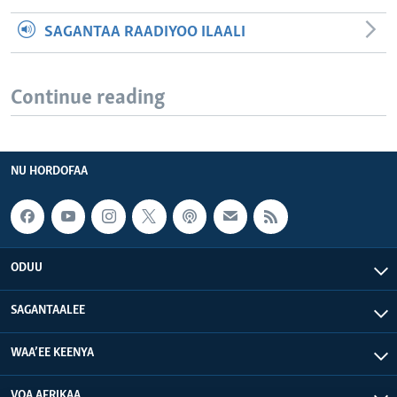
SAGANTAA RAADIYOO ILAALI
Continue reading
NU HORDOFAA
ODUU
SAGANTAALEE
WAA’EE KEENYA
VOA AFRIKAA