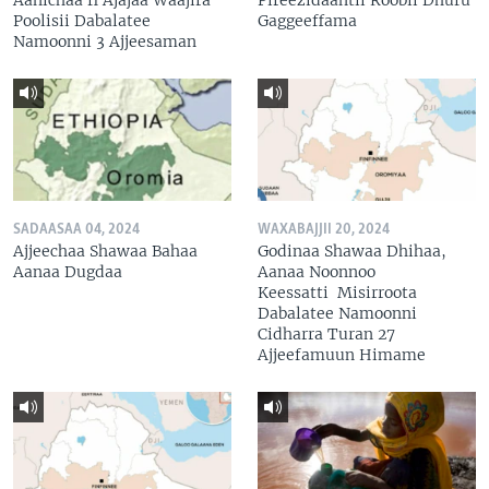
Poolisii Dabalatee
Gaggeeffama
Namoonni 3 Ajjeesaman
SADAASAA 04, 2024
WAXABAJJII 20, 2024
Ajjeechaa Shawaa Bahaa
Godinaa Shawaa Dhihaa,
Aanaa Dugdaa
Aanaa Noonnoo
Keessatti Misirroota
Dabalatee Namoonni
Cidharra Turan 27
Ajjeefamuun Himame