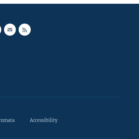
ammata
Accessibility