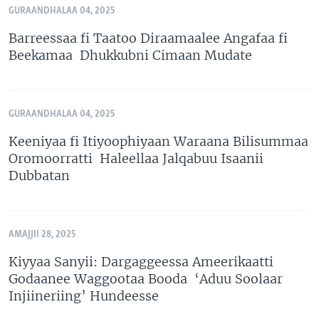
GURAANDHALAA 04, 2025
Barreessaa fi Taatoo Diraamaalee Angafaa fi
Beekamaa Dhukkubni Cimaan Mudate
GURAANDHALAA 04, 2025
Keeniyaa fi Itiyoophiyaan Waraana Bilisummaa
Oromoorratti Haleellaa Jalqabuu Isaanii
Dubbatan
AMAJJII 28, 2025
Kiyyaa Sanyii: Dargaggeessa Ameerikaatti
Godaanee Waggootaa Booda ‘Aduu Soolaar
Injiineriing’ Hundeesse