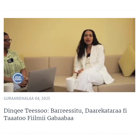
GURAANDHALAA 04, 2025
Dinqee Teessoo: Barreessitu, Daarekataraa fi
Taaatoo Fiilmii Gabaabaa