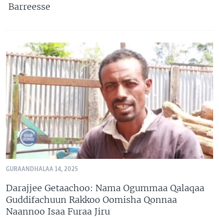
Barreesse
GURAANDHALAA 14, 2025
Darajjee Getaachoo: Nama Ogummaa Qalaqaa
Guddifachuun Rakkoo Oomisha Qonnaa
Naannoo Isaa Furaa Jiru