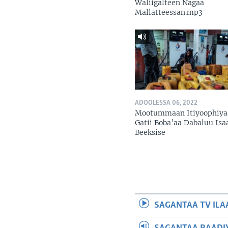
Waliigalteen Nagaa
Mallatteessan.mp3
ADOOLESSA 06, 2022
Mootummaan Itiyoophiya
Gatii Boba’aa Dabaluu Isa
Beeksise
SAGANTAA TV ILA