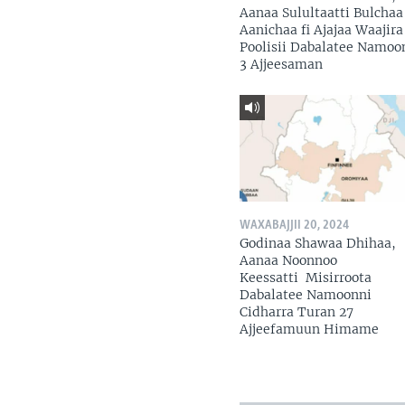
Aanaa Sulultaatti Bulchaa
Aanichaa fi Ajajaa Waajira
Poolisii Dabalatee Namoo
3 Ajjeesaman
WAXABAJJII 20, 2024
Godinaa Shawaa Dhihaa,
Aanaa Noonnoo
Keessatti Misirroota
Dabalatee Namoonni
Cidharra Turan 27
Ajjeefamuun Himame