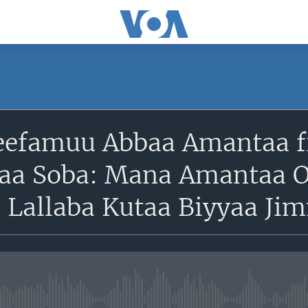
eefamuu Abbaa Amantaa f
aa Soba: Mana Amantaa Or
a Lallaba Kutaa Biyyaa Ji