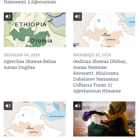
Namoonni 3 Ajjeesaman
SADAASAA 04, 2024
WAXABAJJII 20, 2024
Ajjeechaa Shawaa Bahaa
Godinaa Shawaa Dhihaa,
Aanaa Dugdaa
Aanaa Noonnoo
Keessatti Misirroota
Dabalatee Namoonni
Cidharra Turan 27
Ajjeefamuun Himame