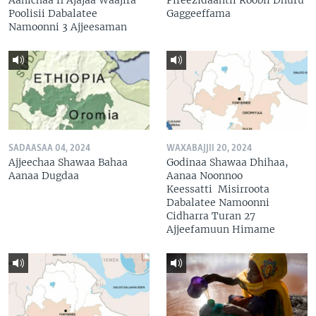
Poolisii Dabalatee
Gaggeeffama
Namoonni 3 Ajjeesaman
SADAASAA 04, 2024
WAXABAJJII 20, 2024
Ajjeechaa Shawaa Bahaa
Godinaa Shawaa Dhihaa,
Aanaa Dugdaa
Aanaa Noonnoo
Keessatti Misirroota
Dabalatee Namoonni
Cidharra Turan 27
Ajjeefamuun Himame