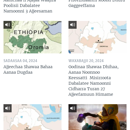
Poolisii Dabalatee
Gaggeeffama
Namoonni 3 Ajjeesaman
SADAASAA 04, 2024
WAXABAJJII 20, 2024
Ajjeechaa Shawaa Bahaa
Godinaa Shawaa Dhihaa,
Aanaa Dugdaa
Aanaa Noonnoo
Keessatti Misirroota
Dabalatee Namoonni
Cidharra Turan 27
Ajjeefamuun Himame