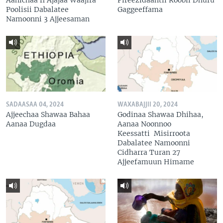
Poolisii Dabalatee
Gaggeeffama
Namoonni 3 Ajjeesaman
SADAASAA 04, 2024
WAXABAJJII 20, 2024
Ajjeechaa Shawaa Bahaa
Godinaa Shawaa Dhihaa,
Aanaa Dugdaa
Aanaa Noonnoo
Keessatti Misirroota
Dabalatee Namoonni
Cidharra Turan 27
Ajjeefamuun Himame