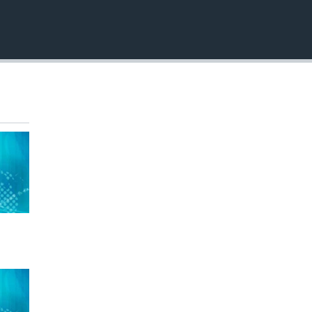
EMBED