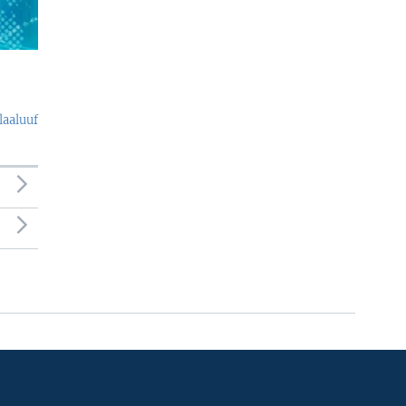
laaluuf