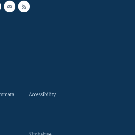
ammata
Accessibility
Zimbabwe