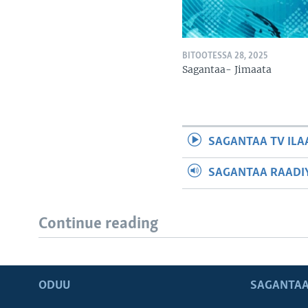
BITOOTESSA 28, 2025
Sagantaa- Jimaata
SAGANTAA TV ILA
SAGANTAA RAADIY
Continue reading
ODUU
SAGANTAA