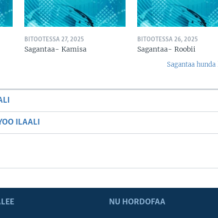
BITOOTESSA 27, 2025
BITOOTESSA 26, 2025
Sagantaa- Kamisa
Sagantaa- Roobii
Sagantaa hunda 
ALI
OO ILAALI
LEE
NU HORDOFAA