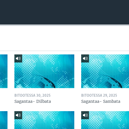
BITOOTESSA 30, 2025
BITOOTESSA 29, 2025
Sagantaa- Dilbata
Sagantaa- Sambata