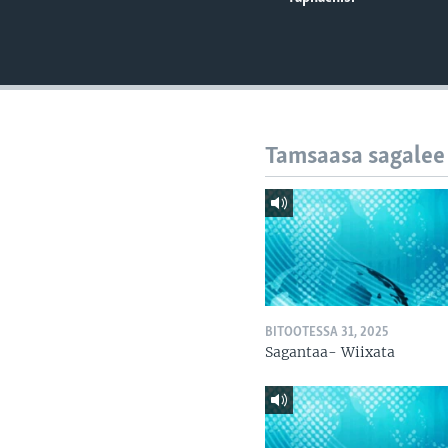
Tamsaasa sagalee
BITOOTESSA 31, 2025
Sagantaa- Wiixata