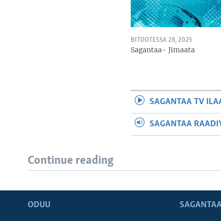
BITOOTESSA 28, 2025
Sagantaa- Jimaata
SAGANTAA TV ILA
SAGANTAA RAADIY
Continue reading
ODUU
SAGANTAA