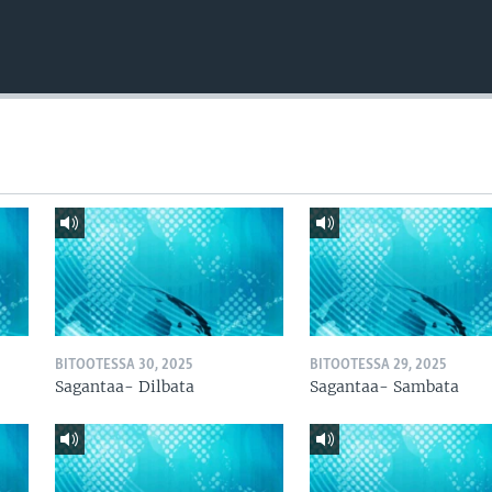
BITOOTESSA 30, 2025
BITOOTESSA 29, 2025
Sagantaa- Dilbata
Sagantaa- Sambata