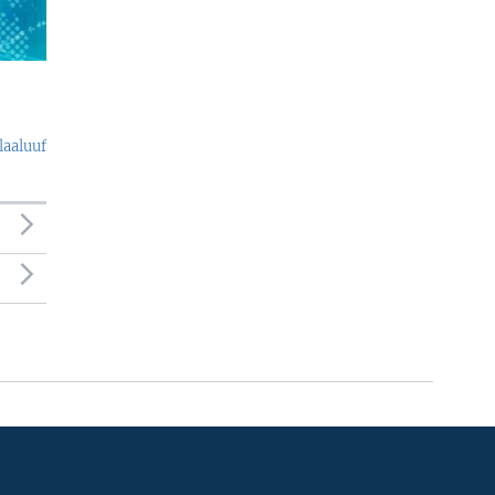
laaluuf