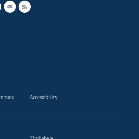
ammata
Accessibility
Zimbabwe