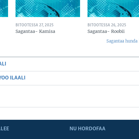
BITOOTESSA 27, 2025
BITOOTESSA 26, 2025
Sagantaa- Kamisa
Sagantaa- Roobii
Sagantaa hunda 
ALI
OO ILAALI
LEE
NU HORDOFAA