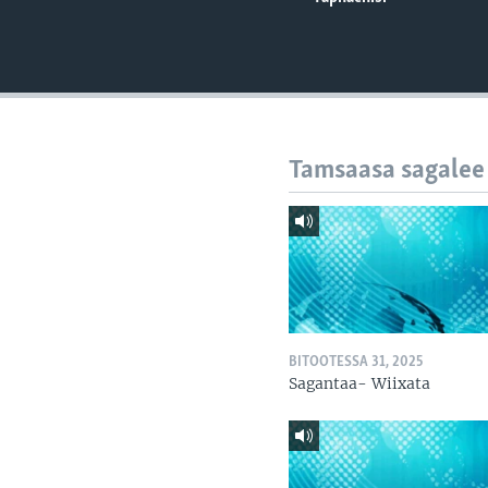
Tamsaasa sagalee
BITOOTESSA 31, 2025
Sagantaa- Wiixata