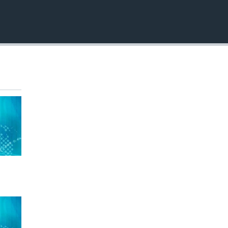
EMBED