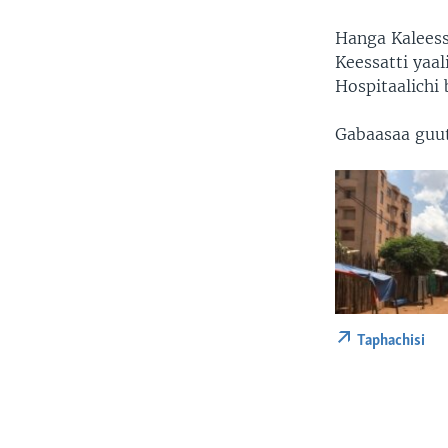
Hanga Kaleess
Keessatti yaa
Hospitaalichi 
Gabaasaa guu
Taphachisi