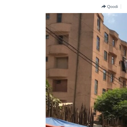
Qoodi