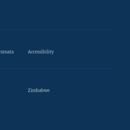
ammata
Accessibility
Zimbabwe