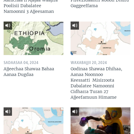
Poolisii Dabalatee
Gaggeeffama
Namoonni 3 Ajjeesaman
SADAASAA 04, 2024
WAXABAJJII 20, 2024
Ajjeechaa Shawaa Bahaa
Godinaa Shawaa Dhihaa,
Aanaa Dugdaa
Aanaa Noonnoo
Keessatti Misirroota
Dabalatee Namoonni
Cidharra Turan 27
Ajjeefamuun Himame