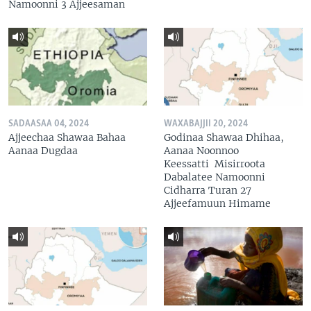
Namoonni 3 Ajjeesaman
SADAASAA 04, 2024
WAXABAJJII 20, 2024
Ajjeechaa Shawaa Bahaa
Godinaa Shawaa Dhihaa,
Aanaa Dugdaa
Aanaa Noonnoo
Keessatti Misirroota
Dabalatee Namoonni
Cidharra Turan 27
Ajjeefamuun Himame