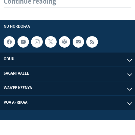
Continue reading
NU HORDOFAA
ODUU
SAGANTAALEE
WAA’EE KEENYA
VOA AFRIKAA