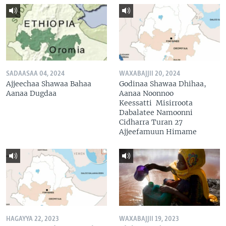
SADAASAA 04, 2024
WAXABAJJII 20, 2024
Ajjeechaa Shawaa Bahaa
Godinaa Shawaa Dhihaa,
Aanaa Dugdaa
Aanaa Noonnoo
Keessatti Misirroota
Dabalatee Namoonni
Cidharra Turan 27
Ajjeefamuun Himame
HAGAYYA 22, 2023
WAXABAJJII 19, 2023