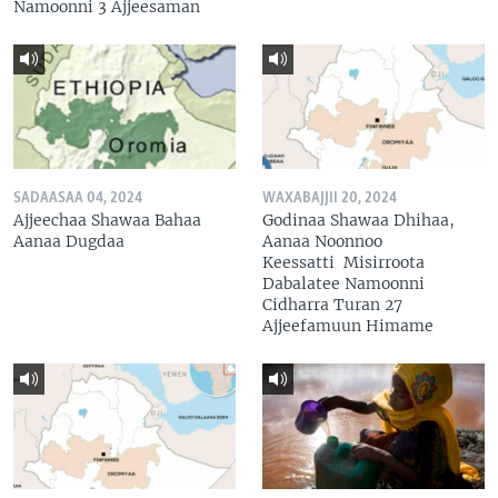
Namoonni 3 Ajjeesaman
SADAASAA 04, 2024
WAXABAJJII 20, 2024
Ajjeechaa Shawaa Bahaa
Godinaa Shawaa Dhihaa,
Aanaa Dugdaa
Aanaa Noonnoo
Keessatti Misirroota
Dabalatee Namoonni
Cidharra Turan 27
Ajjeefamuun Himame