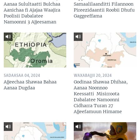
Aanaa Sulultaatti Bulchaa
Samaalilaanditti Filannoon
Aanichaa fi Ajajaa Waajira
Pireezidaantii Roobii Dhufu
Poolisii Dabalatee
Gaggeeffama
Namoonni 3 Ajjeesaman
SADAASAA 04, 2024
WAXABAJJII 20, 2024
Ajjeechaa Shawaa Bahaa
Godinaa Shawaa Dhihaa,
Aanaa Dugdaa
Aanaa Noonnoo
Keessatti Misirroota
Dabalatee Namoonni
Cidharra Turan 27
Ajjeefamuun Himame