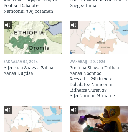
Poolisii Dabalatee
Gaggeeffama
Namoonni 3 Ajjeesaman
SADAASAA 04, 2024
WAXABAJJII 20, 2024
Ajjeechaa Shawaa Bahaa
Godinaa Shawaa Dhihaa,
Aanaa Dugdaa
Aanaa Noonnoo
Keessatti Misirroota
Dabalatee Namoonni
Cidharra Turan 27
Ajjeefamuun Himame