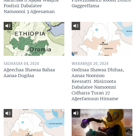
Poolisii Dabalatee
Gaggeeffama
Namoonni 3 Ajjeesaman
SADAASAA 04, 2024
WAXABAJJII 20, 2024
Ajjeechaa Shawaa Bahaa
Godinaa Shawaa Dhihaa,
Aanaa Dugdaa
Aanaa Noonnoo
Keessatti Misirroota
Dabalatee Namoonni
Cidharra Turan 27
Ajjeefamuun Himame