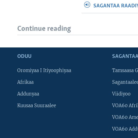
SAGANTAA RAADIY
Continue reading
ODUU
SAGANTAA
Oromiyaa I Itiyoophiyaa
Tamsaasa G
Afrikaa
Sagantaale
Addunyaa
Viidiyoo
Kuusaa Suuraalee
VOA60 Afri
VOA60 Ame
VOA60 Add