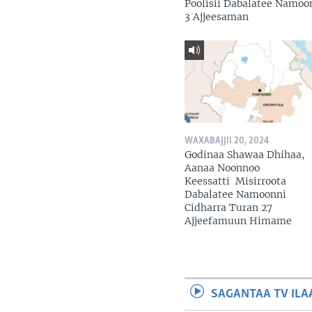
Poolisii Dabalatee Namoo
3 Ajjeesaman
WAXABAJJII 20, 2024
Godinaa Shawaa Dhihaa,
Aanaa Noonnoo
Keessatti Misirroota
Dabalatee Namoonni
Cidharra Turan 27
Ajjeefamuun Himame
SAGANTAA TV ILA